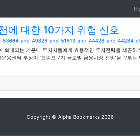
H
에 대한 10가지 위험 신호
nd-53664-and-49828-and-51613-and-44428-and-44284-cf
 확대되는 가운데 투자자들에게 효율적인 투자전략을 제공하기
운용센터 부장이 '트럼프 7기 글로벌 금융시장 전망'을, 2부는
Copyright © Alpha Bookmarks 2026