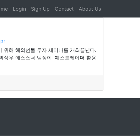
ome
Login
Sign Up
Contact
About Us
pr
 위해 해외선물 투자 세미나를 개최끝낸다.
 박상우 예스스탁 팀장이 '예스트레이더 활용